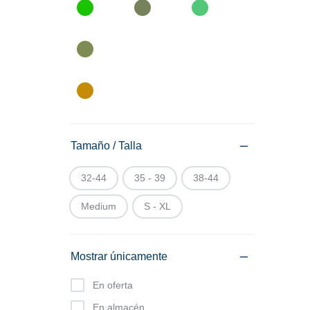
Tamaño / Talla
32-44
35 - 39
38-44
Medium
S - XL
Mostrar únicamente
En oferta
En almacén