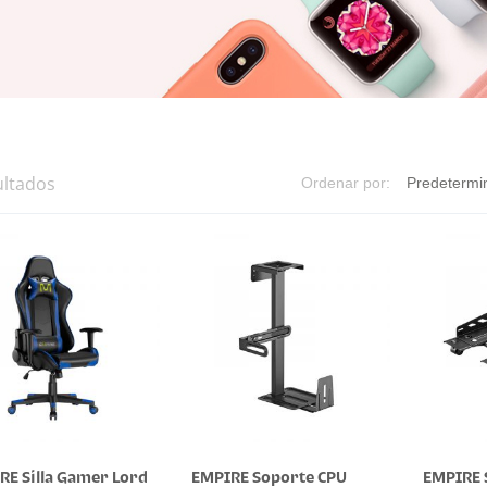
ultados
Ordenar por:
RE Silla Gamer Lord
EMPIRE Soporte CPU
EMPIRE 