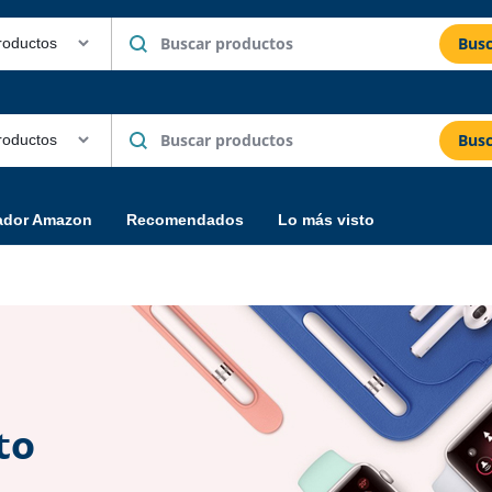
Busc
Busc
ador Amazon
Recomendados
Lo más visto
to