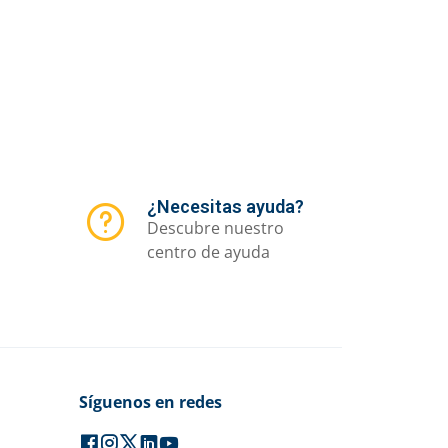
¿Necesitas ayuda?
Descubre nuestro
centro de ayuda
Síguenos en redes