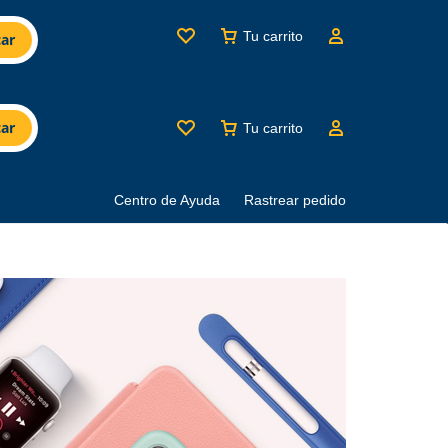
Tu carrito
ar
ar
Tu carrito
Centro de Ayuda
Rastrear pedido