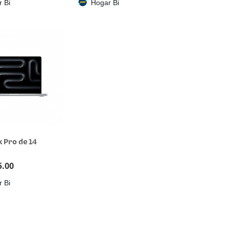
 Bi
Hogar Bi
 Pro de 14
5.00
 Bi