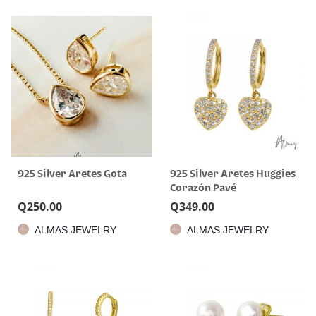
925 Silver Aretes Gota
925 Silver Aretes Huggies
Corazón Pavé
Q
250.00
Q
349.00
ALMAS JEWELRY
ALMAS JEWELRY