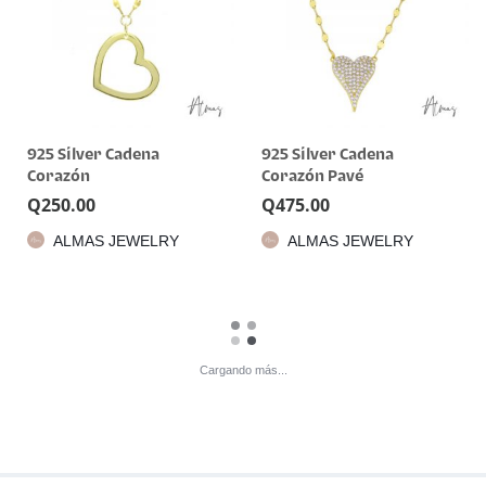
925 Silver Cadena
925 Silver Cadena
Corazón
Corazón Pavé
Q
250.00
Q
475.00
ALMAS JEWELRY
ALMAS JEWELRY
Cargando más...