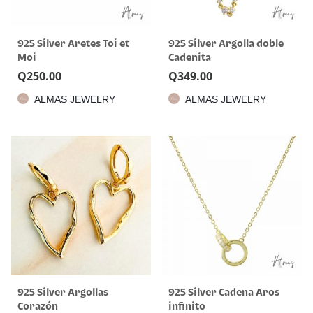
925 Silver Aretes Toi et
925 Silver Argolla doble
Moi
Cadenita
Q
250.00
Q
349.00
ALMAS JEWELRY
ALMAS JEWELRY
925 Silver Argollas
925 Silver Cadena Aros
Corazón
infinito