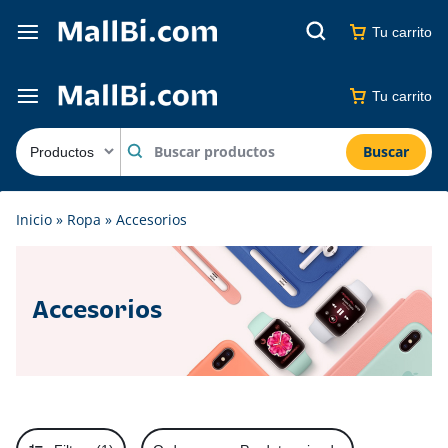
Tu carrito
Tu carrito
Buscar
Inicio
»
Ropa
»
Accesorios
Accesorios