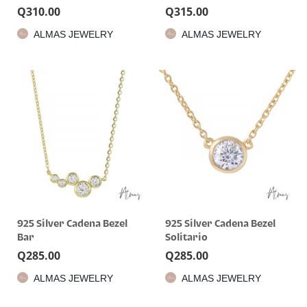
Q
310.00
Q
315.00
ALMAS JEWELRY
ALMAS JEWELRY
925 Silver Cadena Bezel
925 Silver Cadena Bezel
Bar
Solitario
Q
285.00
Q
285.00
ALMAS JEWELRY
ALMAS JEWELRY