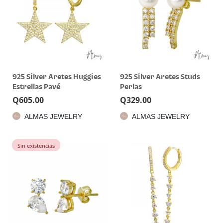
925 Silver Aretes Huggies
925 Silver Aretes Studs
Estrellas Pavé
Perlas
Q
605.00
Q
329.00
ALMAS JEWELRY
ALMAS JEWELRY
Sin existencias