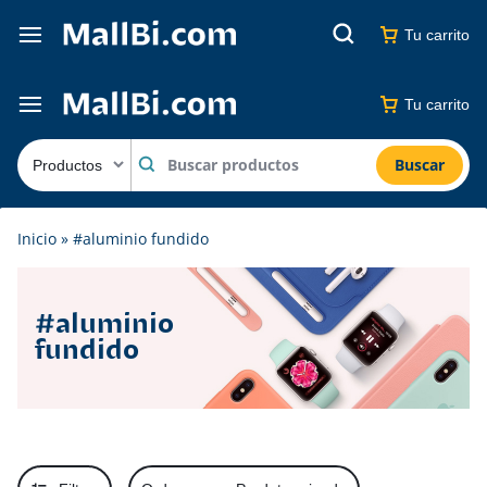
Tu carrito
Tu carrito
Buscar
Inicio
»
#aluminio fundido
#aluminio
fundido