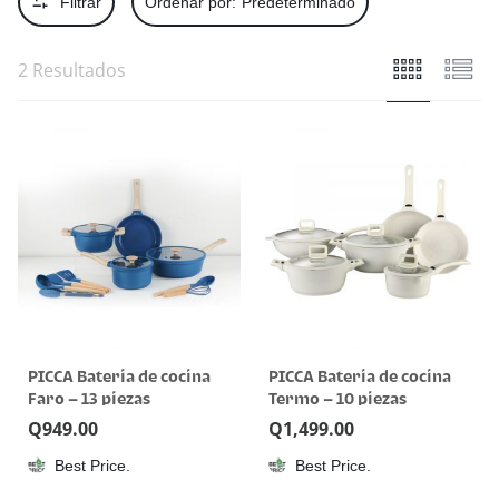
Filtrar
Ordenar por:
Predeterminado
2 Resultados
PICCA Bateria de cocina
PICCA Bateria de cocina
Faro – 13 piezas
Termo – 10 piezas
Q
949.00
Q
1,499.00
Best Price.
Best Price.