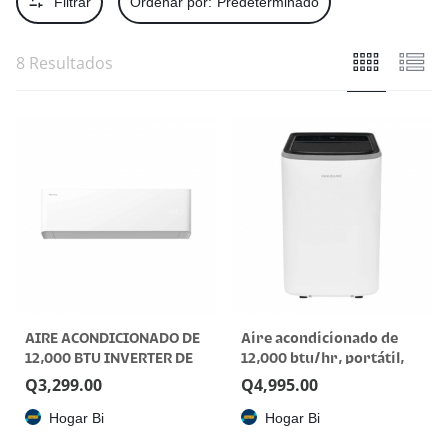
Filtrar
Ordenar por:
Predeterminado
8 Resultados
AIRE ACONDICIONADO DE
Aire acondicionado de
12,000 BTU INVERTER DE
12,000 btu/hr, portátil,
220V
programable.
Q
3,299.00
Q
4,995.00
Hogar Bi
Hogar Bi