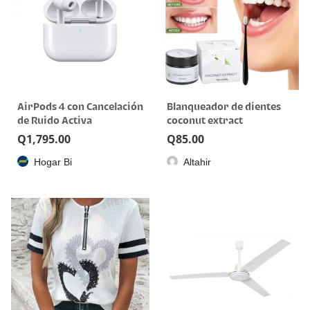
AirPods 4 con Cancelación
Blanqueador de dientes
de Ruido Activa
coconut extract
Q
1,795.00
Q
85.00
Hogar Bi
Altahir