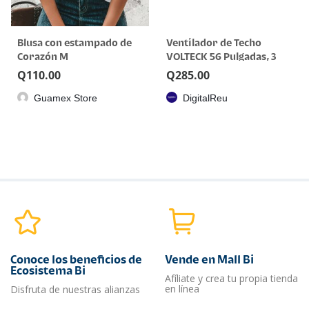
Blusa con estampado de
Ventilador de Techo
Corazón M
VOLTECK 56 Pulgadas, 3
Aspas, 5 Velocidades
Q
110.00
Q
285.00
(VENT-56)
Guamex Store
DigitalReu
Conoce los beneficios de
Vende en Mall Bi
Ecosistema Bi
Afíliate y crea tu propia tienda
en línea
Disfruta de nuestras alianzas