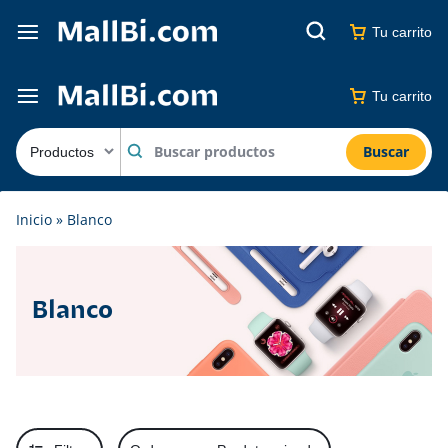
Tu carrito
Tu carrito
Buscar
Inicio
»
Blanco
Blanco