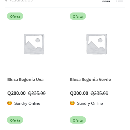
Oferta
Oferta
Blusa Begonia Uva
Blusa Begonia Verde
Q
200.00
Q
235.00
Q
200.00
Q
235.00
Sundry Online
Sundry Online
Oferta
Oferta