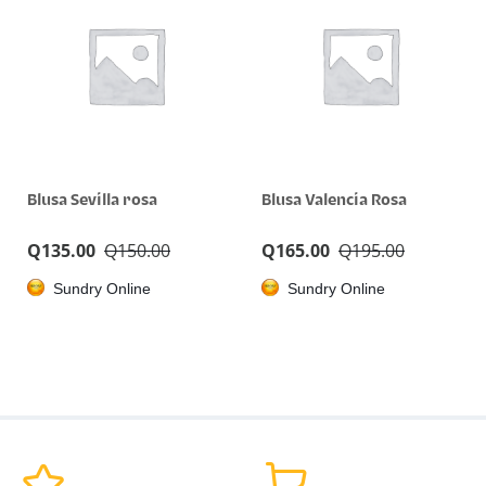
Blusa Sevilla rosa
Blusa Valencia Rosa
Q
135.00
Q
150.00
Q
165.00
Q
195.00
Sundry Online
Sundry Online