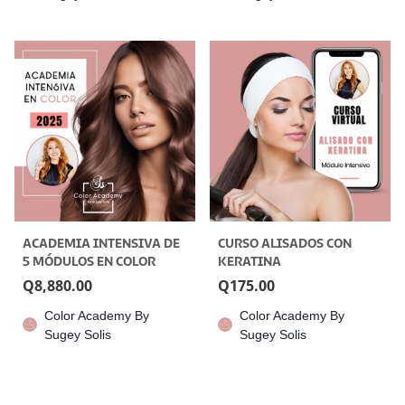
ACADEMIA INTENSIVA DE
CURSO ALISADOS CON
5 MÓDULOS EN COLOR
KERATINA
Q
8,880.00
Q
175.00
Color Academy By
Color Academy By
Sugey Solis
Sugey Solis