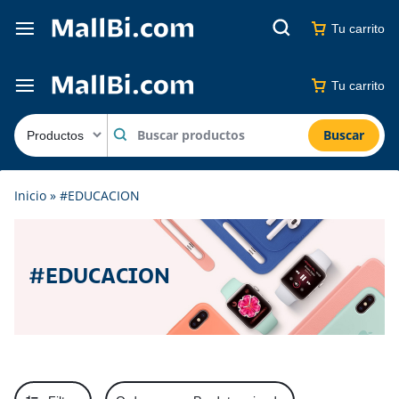
Tu carrito
Tu carrito
Buscar
Inicio
»
#EDUCACION
#EDUCACION