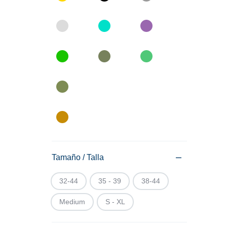
Tamaño / Talla
32-44
35 - 39
38-44
Medium
S - XL