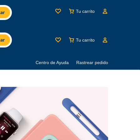
Tu carrito
ar
ar
Tu carrito
Centro de Ayuda
Rastrear pedido