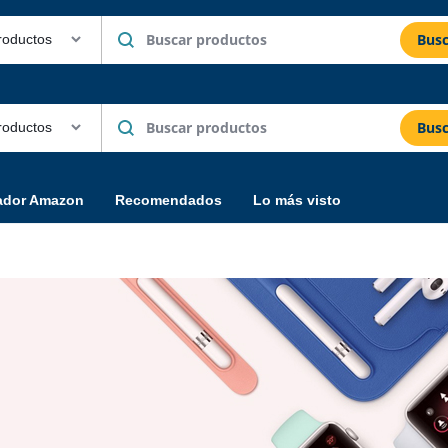
Busc
Busc
ador Amazon
Recomendados
Lo más visto