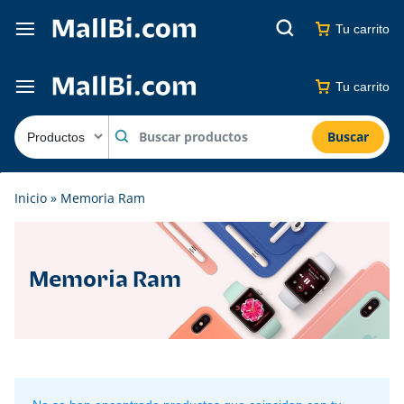
Tu carrito
Tu carrito
Buscar
Inicio
»
Memoria Ram
Memoria Ram