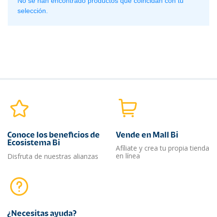
No se han encontrado productos que coincidan con tu
selección.
Conoce los beneficios de
Vende en Mall Bi
Ecosistema Bi
Afíliate y crea tu propia tienda
en línea
Disfruta de nuestras alianzas
¿Necesitas ayuda?​