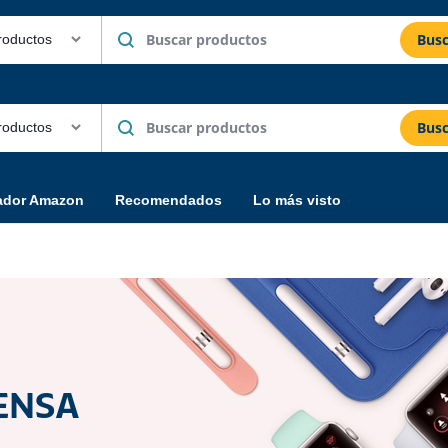
Busc
Busc
ador Amazon
Recomendados
Lo más visto
ENSA