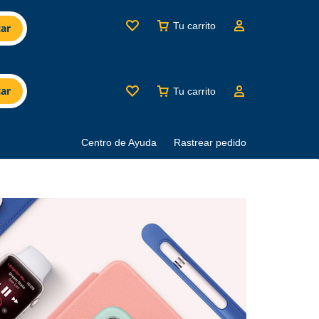
Tu carrito
ar
ar
Tu carrito
Centro de Ayuda
Rastrear pedido