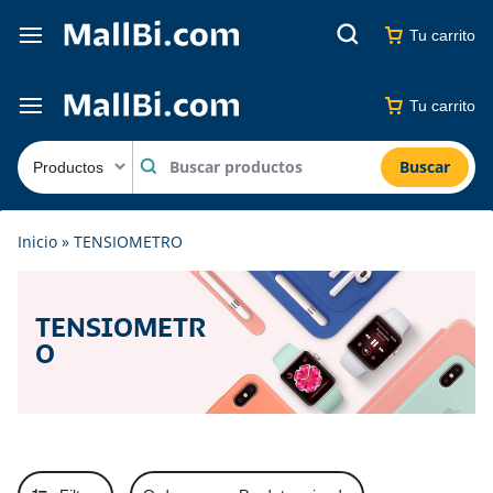
Tu carrito
Tu carrito
Buscar
Inicio
»
TENSIOMETRO
TENSIOMETR
O