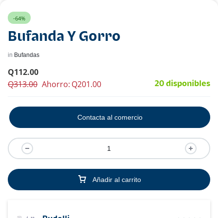
-64%
Bufanda Y Gorro
in
Bufandas
Q
112.00
Q
313.00
Ahorro:
Q
201.00
20 disponibles
Contacta al comercio
Añadir al carrito