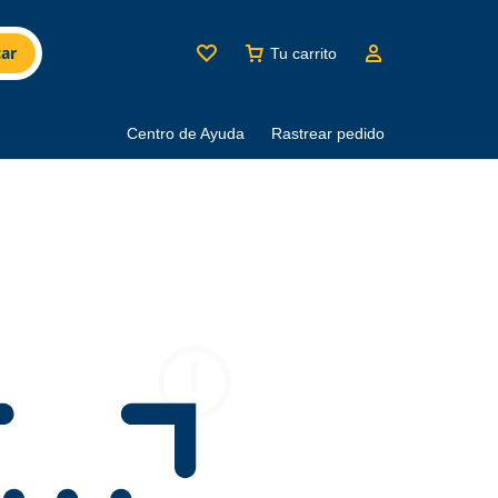
ar
Tu carrito
Centro de Ayuda
Rastrear pedido