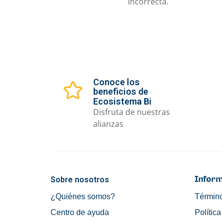
incorrecta.
Conoce los
beneficios de
Ecosistema Bi
Disfruta de nuestras
alianzas
Sobre nosotros
Inform
¿Quiénes somos?
Término
Centro de ayuda
Polític