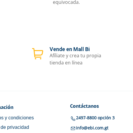
equivocada.
Vende en Mall Bi
Afíliate y crea tu propia
tienda en línea
Contáctanos
ación
2497-8800 opción 3
s y condiciones
a de privacidad
info@ebi.com.gt