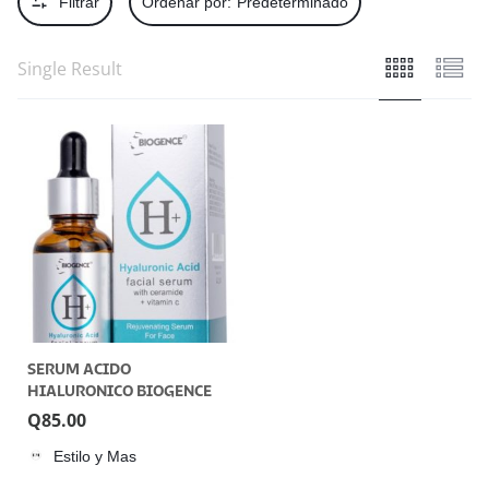
Filtrar
Ordenar por:
Predeterminado
Single Result
SERUM ACIDO
HIALURONICO BIOGENCE
Q
85.00
Estilo y Mas