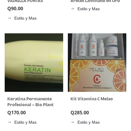
VAINILLA PUNTAS
Aretes Laminado en Oro
ABIERTAS
18K
Q
90.00
Estilo y Mas
Estilo y Mas
Keratina Permanente
Kit Vitamina C Melao
Profesional – Bio Plant
Q
170.00
Q
285.00
Estilo y Mas
Estilo y Mas