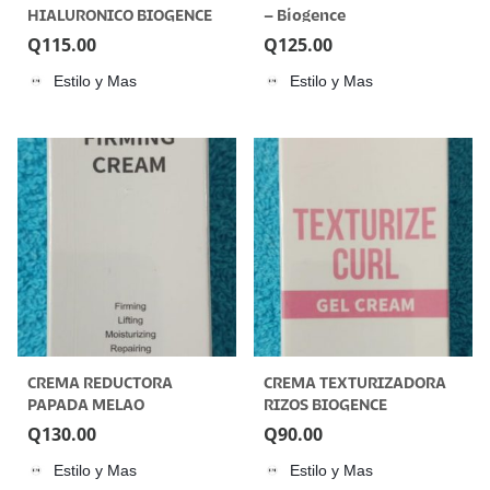
HIALURONICO BIOGENCE
– Biogence
Q
115.00
Q
125.00
Estilo y Mas
Estilo y Mas
CREMA REDUCTORA
CREMA TEXTURIZADORA
PAPADA MELAO
RIZOS BIOGENCE
Q
130.00
Q
90.00
Estilo y Mas
Estilo y Mas