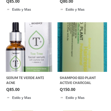
Q
85.00
Q
80.00
Estilo y Mas
Estilo y Mas
SERUM TE VERDE ANTI
SHAMPOO BIO PLANT
ACNE
ACTIVE CHARCOAL
1000ML BIOPLANT
Q
85.00
Q
150.00
Estilo y Mas
Estilo y Mas