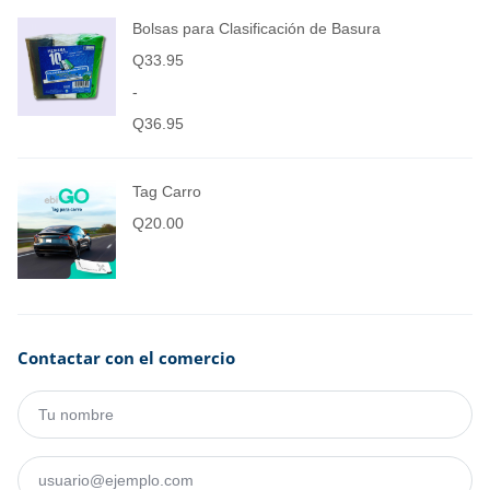
Bolsas para Clasificación de Basura
Q
33.95
-
Q
36.95
Tag Carro
Q
20.00
Contactar con el comercio