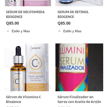
SERUM DE NICOTAMIDA
SERUM DE RETINOL
BIOGENCE
BIOGENCE
Q
85.00
Q
85.00
Estilo y Mas
Estilo y Mas
Sérum de Vitamina C
Sérum Finalizador en
Biogence
Spray con Aceite de Argán
– Lumini