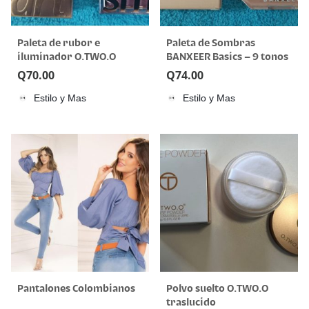
Paleta de rubor e
Paleta de Sombras
iluminador O.TWO.O
BANXEER Basics – 9 tonos
esenciales
Q
70.00
Q
74.00
Estilo y Mas
Estilo y Mas
Pantalones Colombianos
Polvo suelto O.TWO.O
traslucido