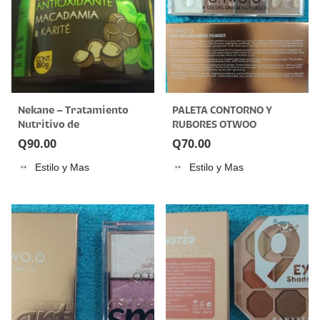
Nekane – Tratamiento
PALETA CONTORNO Y
Nutritivo de
RUBORES OTWOO
Macadamia & Karité
Q
90.00
Q
70.00
Estilo y Mas
Estilo y Mas