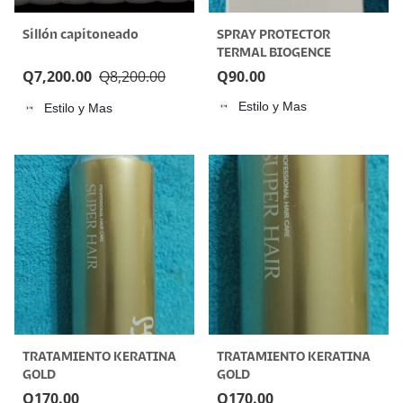
Sillón capitoneado
SPRAY PROTECTOR
TERMAL BIOGENCE
Q
7,200.00
Q
8,200.00
Q
90.00
Estilo y Mas
Estilo y Mas
TRATAMIENTO KERATINA
TRATAMIENTO KERATINA
GOLD
GOLD
Q
170.00
Q
170.00