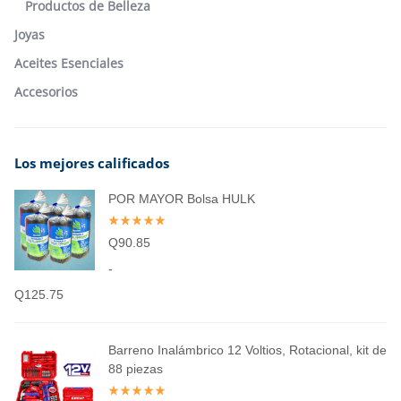
Productos de Belleza
Joyas
Aceites Esenciales
Accesorios
Los mejores calificados
POR MAYOR Bolsa HULK
Q
90.85
-
Q
125.75
Barreno Inalámbrico 12 Voltios, Rotacional, kit de
88 piezas