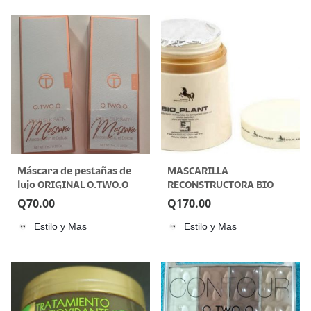
Máscara de pestañas de
MASCARILLA
lujo ORIGINAL O.TWO.O
RECONSTRUCTORA BIO
PLANT 1000ML
Q
70.00
Q
170.00
Estilo y Mas
Estilo y Mas