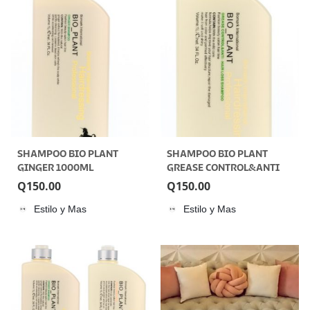
SHAMPOO BIO PLANT
SHAMPOO BIO PLANT
GINGER 1000ML
GREASE CONTROL&ANTI
HAIR LOSS 1000ML
Q
150.00
Q
150.00
Estilo y Mas
Estilo y Mas