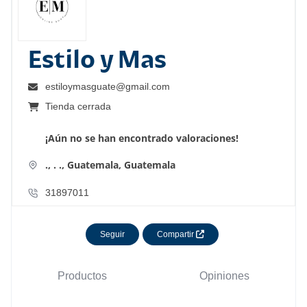
Estilo y Mas
estiloymasguate@gmail.com
Tienda cerrada
¡Aún no se han encontrado valoraciones!
., .
.,
Guatemala,
Guatemala
31897011
Seguir
Compartir
Productos
Opiniones