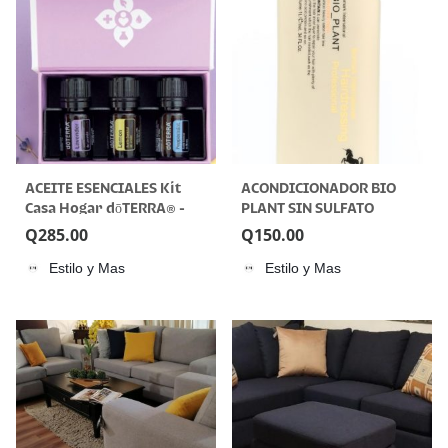
ACEITE ESENCIALES Kit
ACONDICIONADOR BIO
Casa Hogar dōTERRA® -
PLANT SIN SULFATO
LAVANDA, LIMON Y
Q
285.00
Q
150.00
MENTA-
Estilo y Mas
Estilo y Mas