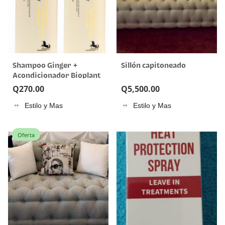
Shampoo Ginger +
Sillón capitoneado
Acondicionador Bioplant
Q
270.00
Q
5,500.00
Estilo y Mas
Estilo y Mas
Oferta