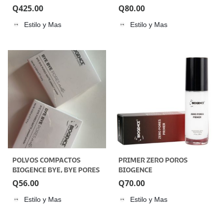
Q
425.00
Q
80.00
Estilo y Mas
Estilo y Mas
POLVOS COMPACTOS
PRIMER ZERO POROS
BIOGENCE BYE, BYE PORES
BIOGENCE
MATTE
Q
56.00
Q
70.00
Estilo y Mas
Estilo y Mas