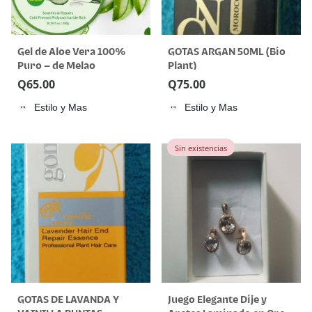
Gel de Aloe Vera 100%
GOTAS ARGAN 50ML (Bio
Puro – de Melao
Plant)
Q
65.00
Q
75.00
Estilo y Mas
Estilo y Mas
Sin existencias
GOTAS DE LAVANDA Y
Juego Elegante Dije y