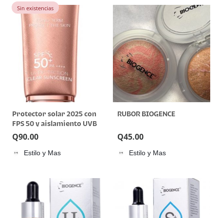
Sin existencias
Protector solar 2025 con
RUBOR BIOGENCE
FPS 50 y aislamiento UVB
Q
90.00
Q
45.00
Estilo y Mas
Estilo y Mas