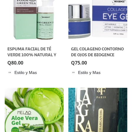
ESPUMA FACIAL DE TÉ
GEL COLAGENO CONTORNO
VERDE 100% NATURAL Y
DE OJOS DE BIOGENCE
ORGÁNICA
Q
80.00
Q
75.00
Estilo y Mas
Estilo y Mas