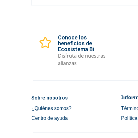
Conoce los
beneficios de
Ecosistema Bi
Disfruta de nuestras
alianzas
Sobre nosotros
Inform
¿Quiénes somos?
Término
Centro de ayuda
Polític