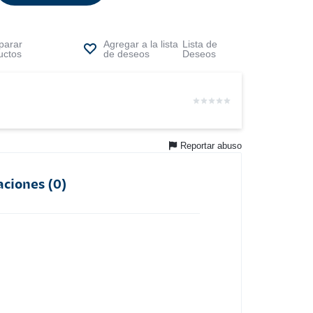
arar
Lista de
uctos
Deseos
Reportar abuso
aciones (0)