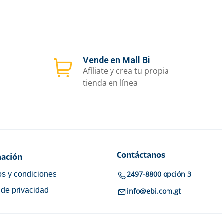
Vende en Mall Bi
Afíliate y crea tu propia
tienda en línea
Contáctanos
ación
2497-8800 opción 3
s y condiciones
a de privacidad
info@ebi.com.gt