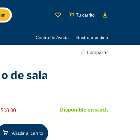
ar
Tu carrito
Centro de Ayuda
Rastrear pedido
Compartir
 de sala
,500.00
Disponible en stock
Añadir al carrito