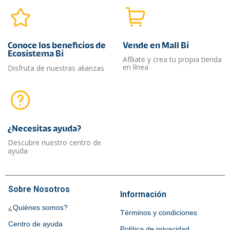
Conoce los beneficios de
Vende en Mall Bi
Ecosistema Bi
Afíliate y crea tu propia tienda
en línea
Disfruta de nuestras alianzas
¿Necesitas ayuda?​
Descubre nuestro centro de
ayuda
Sobre Nosotros
Información
¿Quiénes somos?
Términos y condiciones
Centro de ayuda
Política de privacidad