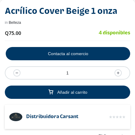
Acrílico Cover Beige 1 onza
in
Belleza
Q
75.00
4 disponibles
Contacta al comercio
Añadir al carrito
Distribuidora Carsant