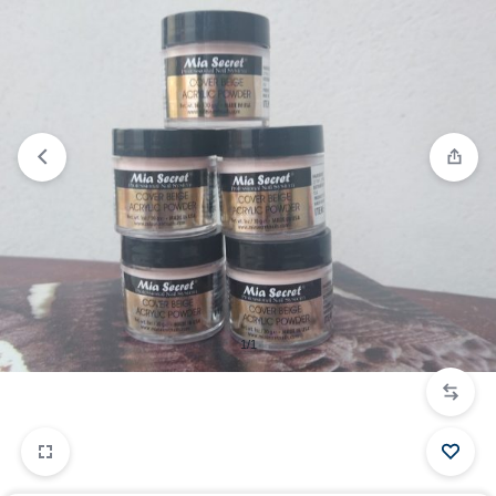
“Acrílico Cover Beige 1 onza” se ha añadido a tu carrito.
Ver carrito
1/1