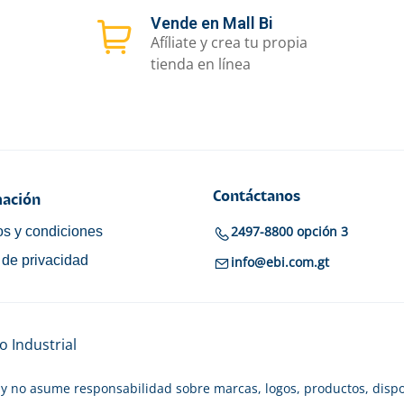
Vende en Mall Bi
Afíliate y crea tu propia
tienda en línea
Contáctanos
ación
2497-8800 opción 3
s y condiciones
a de privacidad
info@ebi.com.gt
 Industrial
y no asume responsabilidad sobre marcas, logos, productos, dispo