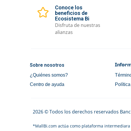
Conoce los
beneficios de
Ecosistema Bi
Disfruta de nuestras
alianzas
Sobre nosotros
Inform
¿Quiénes somos?
Término
Centro de ayuda
Polític
2026 © Todos los derechos reservados Banco
*
MallBi.com actúa como plataforma intermediara 