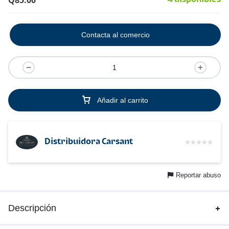
Q
85.00
Contacta al comercio
Añadir al carrito
Distribuidora Carsant
Reportar abuso
Descripción