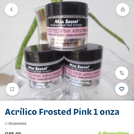
1/1
Acrílico Frosted Pink 1 onza
in
Accesorios
4 disponibles