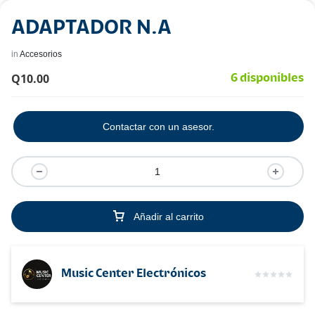
ADAPTADOR N.A
in
Accesorios
Q
10.00
6 disponibles
Contactar con un asesor.
Añadir al carrito
Music Center Electrónicos