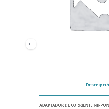
Belleza
Electrónicos y Accesorios
Hogar y Cocina
Moda
Tecnología
Ver más categorías
Descripci
ADAPTADOR DE CORRIENTE NIPPON