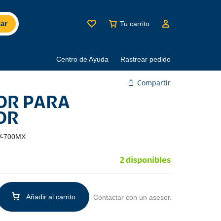
ar
Tu carrito
Centro de Ayuda
Rastrear pedido
Compartir
OR PARA
OR
V-700MX
2 disponibles
Añadir al carrito
Contactar con un asesor.