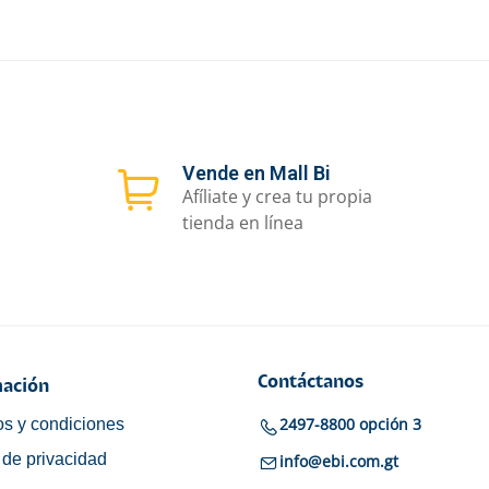
Vende en Mall Bi
Afíliate y crea tu propia
tienda en línea
Contáctanos
ación
2497-8800 opción 3
s y condiciones
a de privacidad
info@ebi.com.gt