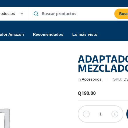
Busc
ador Amazon
Recomendados
Lo más visto
ADAPTAD
MEZCLAD
in
Accesorios
SKU:
D
Q
190.00