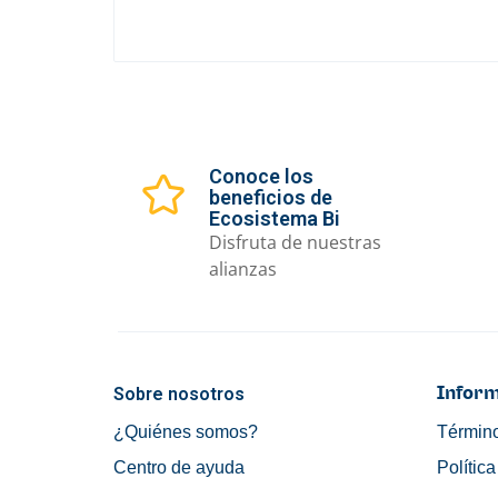
Conoce los
beneficios de
Ecosistema Bi
Disfruta de nuestras
alianzas
Sobre nosotros
Inform
¿Quiénes somos?
Término
Centro de ayuda
Polític