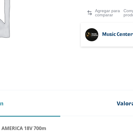
Comp
prod
Music Center
ón
Valor
 AMERICA 18V 700m