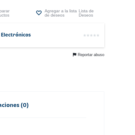
arar
Lista de
uctos
Deseos
 Electrónicos
Reportar abuso
aciones (0)