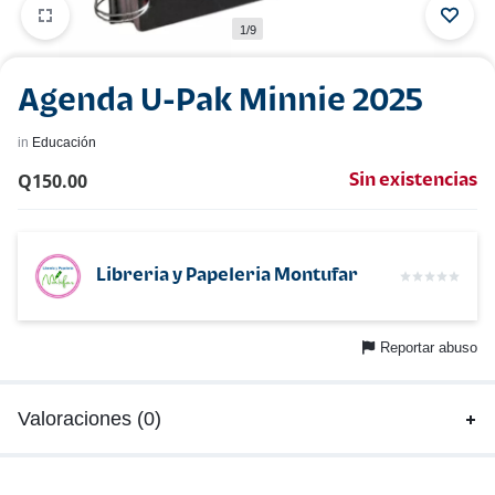
1/9
Agenda U-Pak Minnie 2025
in
Educación
Q
150.00
Sin existencias
Libreria y Papeleria Montufar
Reportar abuso
Valoraciones (0)