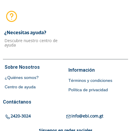
¿Necesitas ayuda?​
Descubre nuestro centro de
ayuda
Sobre Nosotros
Información
¿Quiénes somos?
Términos y condiciones
Centro de ayuda
Política de privacidad
Contáctanos
2420-3024
info@ebi.com.gt
Síguenos en redes sociales