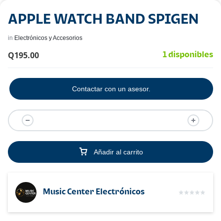
APPLE WATCH BAND SPIGEN
in
Electrónicos y Accesorios
Q
195.00
1 disponibles
Contactar con un asesor.
Añadir al carrito
Music Center Electrónicos