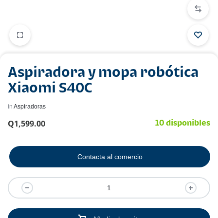
Aspiradora y mopa robótica
Xiaomi S40C
in
Aspiradoras
Q
1,599.00
10 disponibles
Contacta al comercio