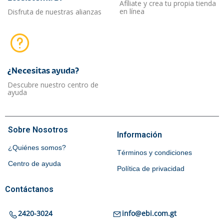
Afíliate y crea tu propia tienda
en línea
Disfruta de nuestras alianzas
¿Necesitas ayuda?​
Descubre nuestro centro de
ayuda
Sobre Nosotros
Información
¿Quiénes somos?
Términos y condiciones
Centro de ayuda
Política de privacidad
Contáctanos
2420-3024
info@ebi.com.gt