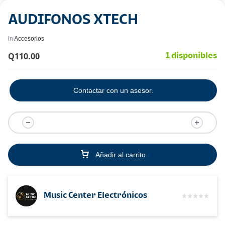
AUDIFONOS XTECH
in
Accesorios
Q
110.00
1 disponibles
Contactar con un asesor.
Añadir al carrito
Music Center Electrónicos