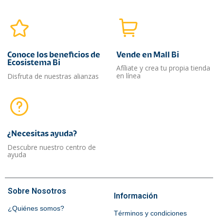
Conoce los beneficios de
Vende en Mall Bi
Ecosistema Bi
Afíliate y crea tu propia tienda
en línea
Disfruta de nuestras alianzas
¿Necesitas ayuda?​
Descubre nuestro centro de
ayuda
Sobre Nosotros
Información
¿Quiénes somos?
Términos y condiciones