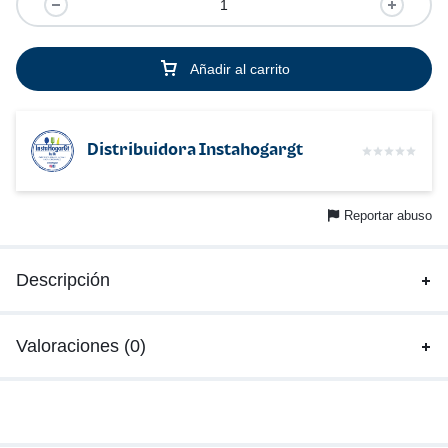
Añadir al carrito
Distribuidora Instahogargt
Reportar abuso
Descripción
Valoraciones (0)