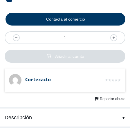
Contacta al comercio
Añadir al carrito
Cortexacto
Reportar abuso
Descripción