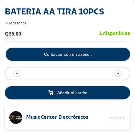
BATERIA AA TIRA 10PCS
in
Accesorios
Q
36.00
1 disponibles
Contactar con un asesor.
Añadir al carrito
Music Center Electrónicos