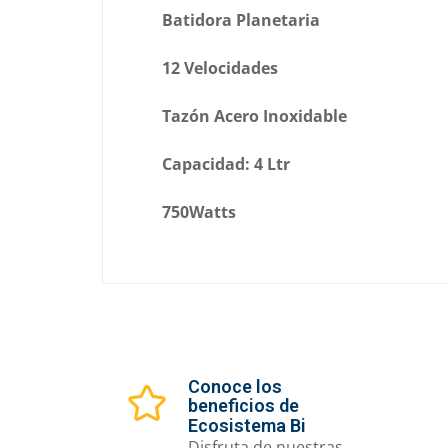
Batidora Planetaria
12 Velocidades
Tazón Acero Inoxidable
Capacidad: 4 Ltr
750Watts
Conoce los
beneficios de
Ecosistema Bi
Disfruta de nuestras