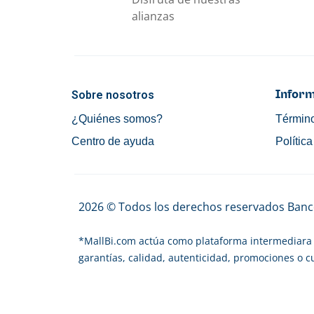
alianzas
Sobre nosotros
Inform
¿Quiénes somos?
Término
Centro de ayuda
Polític
2026 © Todos los derechos reservados Banco
*
MallBi.com actúa como plataforma intermediara 
garantías, calidad, autenticidad, promociones o 