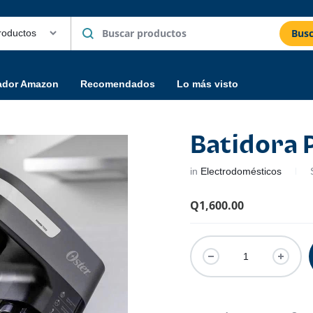
Busc
ador Amazon
Recomendados
Lo más visto
Batidora 
in
Electrodomésticos
Q
1,600.00