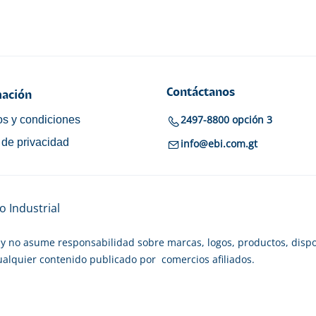
Contáctanos
ación
2497-8800 opción 3
s y condiciones
a de privacidad
info@ebi.com.gt
 Industrial
y no asume responsabilidad sobre marcas, logos, productos, dispo
cualquier contenido publicado por comercios afiliados.