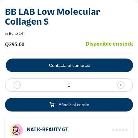
BB LAB Low Molecular
Collagen S
in
Bono 14
Q
295.00
Disponible en stock
Contacta al comercio
Añadir al carrito
NAI K-BEAUTY GT