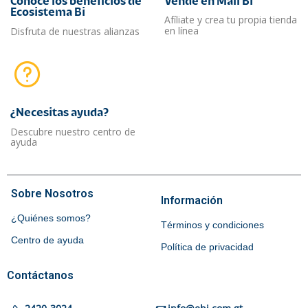
Conoce los beneficios de
Vende en Mall Bi
Ecosistema Bi
Afíliate y crea tu propia tienda
en línea
Disfruta de nuestras alianzas
¿Necesitas ayuda?​
Descubre nuestro centro de
ayuda
Sobre Nosotros
Información
¿Quiénes somos?
Términos y condiciones
Centro de ayuda
Política de privacidad
Contáctanos