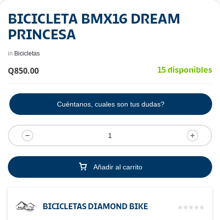
BICICLETA BMX16 DREAM
PRINCESA
in
Bicicletas
Q
850.00
15 disponibles
Cuéntanos, cuales son tus dudas?
Añadir al carrito
BICICLETAS DIAMOND BIKE