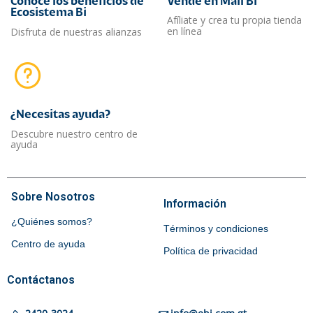
Conoce los beneficios de
Vende en Mall Bi
Ecosistema Bi
Afíliate y crea tu propia tienda
en línea
Disfruta de nuestras alianzas
¿Necesitas ayuda?​
Descubre nuestro centro de
ayuda
Sobre Nosotros
Información
¿Quiénes somos?
Términos y condiciones
Centro de ayuda
Política de privacidad
Contáctanos