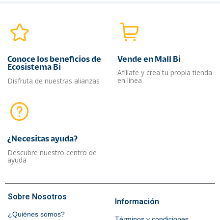
Conoce los beneficios de
Vende en Mall Bi
Ecosistema Bi
Afíliate y crea tu propia tienda
en línea
Disfruta de nuestras alianzas
¿Necesitas ayuda?​
Descubre nuestro centro de
ayuda
Sobre Nosotros
Información
¿Quiénes somos?
Términos y condiciones