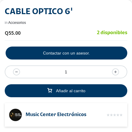
CABLE OPTICO 6'
in
Accesorios
Q
55.00
2 disponibles
Contactar con un asesor.
Añadir al carrito
Music Center Electrónicos