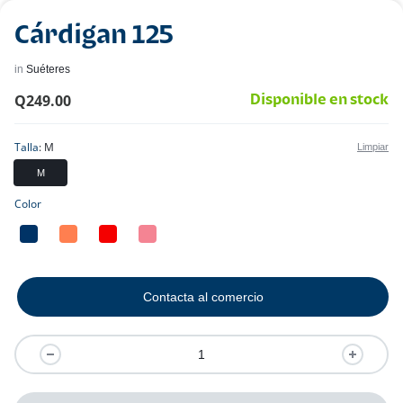
Cárdigan 125
in
Suéteres
Q
249.00
Disponible en stock
Talla
M
Limpiar
M
Color
Contacta al comercio