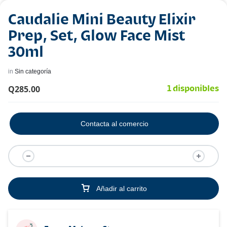
Caudalie Mini Beauty Elixir
Prep, Set, Glow Face Mist
30ml
in
Sin categoría
Q
285.00
1 disponibles
Contacta al comercio
Añadir al carrito