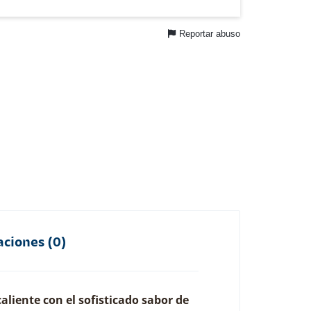
Reportar abuso
aciones (0)
liente con el sofisticado sabor de