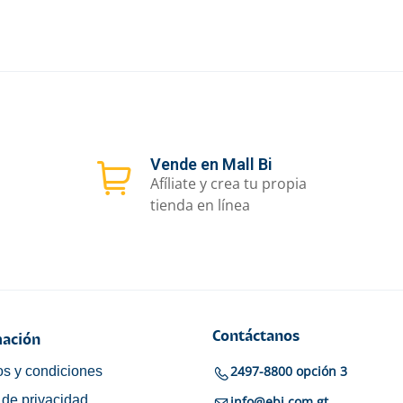
Vende en Mall Bi
Afíliate y crea tu propia
tienda en línea
Contáctanos
ación
2497-8800 opción 3
s y condiciones
a de privacidad
info@ebi.com.gt