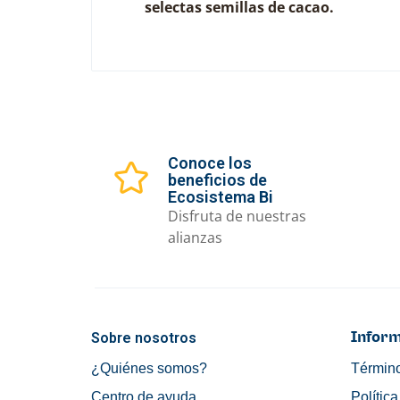
selectas semillas de cacao.
Conoce los
beneficios de
Ecosistema Bi
Disfruta de nuestras
alianzas
Sobre nosotros
Inform
¿Quiénes somos?
Término
Centro de ayuda
Polític