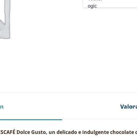
ón
Valor
CAFÉ Dolce Gusto, un delicado e indulgente chocolate ca