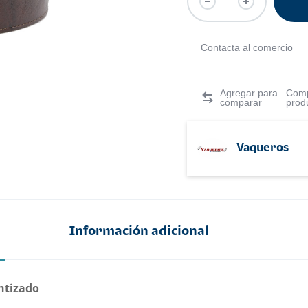
Contacta al comercio
Comp
prod
Vaqueros
Información adicional
ntizado