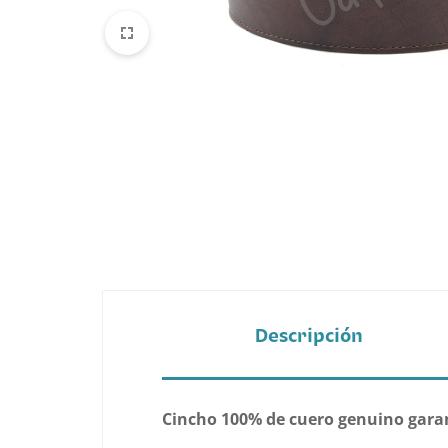
Belleza
Electrónicos y Accesorios
Hogar y Cocina
Moda
Tecnología
Ver más categorías
Descripción
Cincho 100% de cuero genuino gara