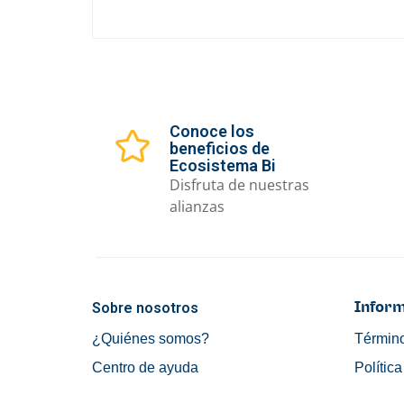
Conoce los
beneficios de
Ecosistema Bi
Disfruta de nuestras
alianzas
Sobre nosotros
Inform
¿Quiénes somos?
Término
Centro de ayuda
Polític