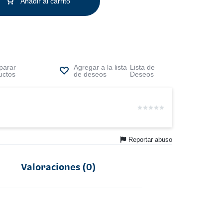
Añadir al carrito
arar
Lista de
uctos
Deseos
Reportar abuso
Valoraciones (0)