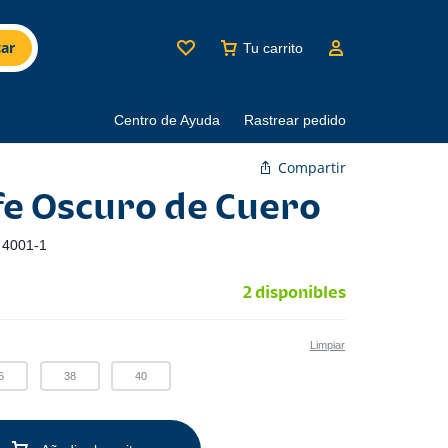
ar
Tu carrito
Centro de Ayuda
Rastrear pedido
Compartir
fe Oscuro de Cuero
:
4001-1
2 disponibles
Limpiar
6
38
40