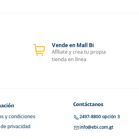
Vende en Mall Bi
Afíliate y crea tu propia
tienda en línea
Contáctanos
ación
2497-8800 opción 3
s y condiciones
a de privacidad
info@ebi.com.gt