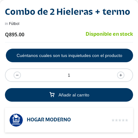
Combo de 2 Hieleras + termo
in
Fútbol
Q
895.00
Disponible en stock
Cuéntanos cuales son tus inquietudes con el producto
Añadir al carrito
HOGAR MODERNO