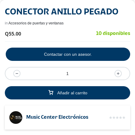
CONECTOR ANILLO PEGADO
in
Accesorios de puertas y ventanas
Q
55.00
10 disponibles
Contactar con un asesor.
Añadir al carrito
Music Center Electrónicos