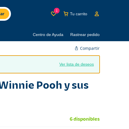
1
ar
Tu carrito
Centro de Ayuda
Rastrear pedido
Compartir
Ver lista de deseos
Winnie Pooh y sus
6 disponibles