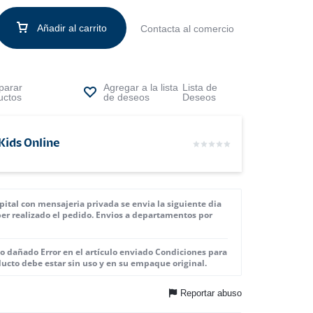
Añadir al carrito
Contacta al comercio
arar
Lista de
uctos
Deseos
Kids Online
pital con mensajeria privada se envia la siguiente dia
ber realizado el pedido. Envios a departamentos por
o dañado Error en el artículo enviado Condiciones para
ducto debe estar sin uso y en su empaque original.
Reportar abuso