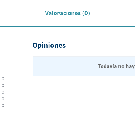
Valoraciones (0)
Opiniones
Todavía no hay
0
0
0
0
0