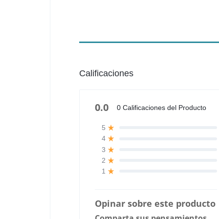
Calificaciones
0.0
0 Calificaciones del Producto
5
4
3
2
1
Opinar sobre este producto
Comparta sus pensamientos