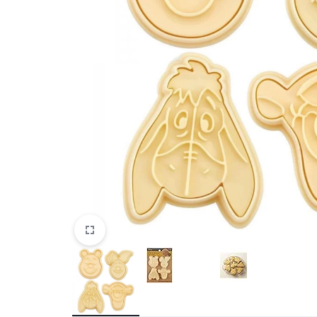
Belleza
Electrónicos y Accesorios
Hogar y Cocina
Moda
Tecnología
Ver más categorías