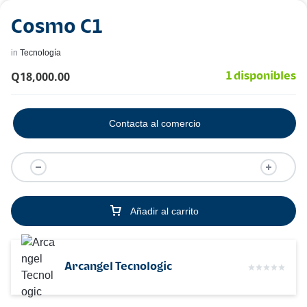
Cosmo C1
in
Tecnología
Q
18,000.00
1 disponibles
Contacta al comercio
Añadir al carrito
Arcangel Tecnologic