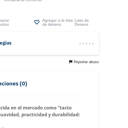
arar
Lista de
uctos
Deseos
egias
Reportar abuso
aciones (0)
cida en el mercado como “tacto
avidad, practicidad y durabilidad: