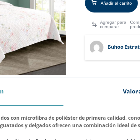
Añadir al carrito
Comp
prod
Buhoo Estrat
ón
Valor
os con microfibra de poliéster de primera calidad,
cono
uatados y delgados ofrecen una combinación ideal de su