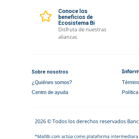
Conoce los
beneficios de
Ecosistema Bi
Disfruta de nuestras
alianzas
Sobre nosotros
Inform
¿Quiénes somos?
Término
Centro de ayuda
Polític
2026 © Todos los derechos reservados Banco
*
MallBi.com actúa como plataforma intermediara 