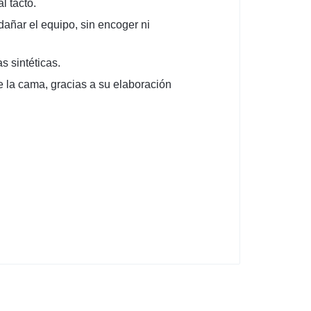
l tacto.
 dañar el equipo, sin encoger ni
s sintéticas.
 la cama, gracias a su elaboración