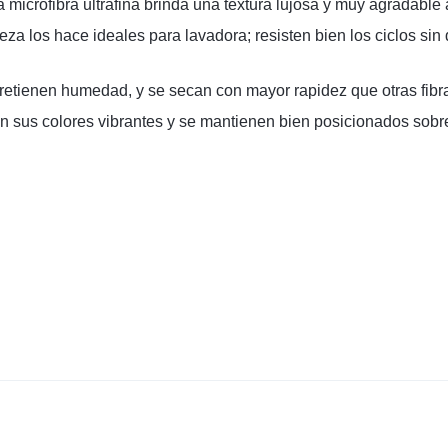
a microfibra ultrafina brinda una textura lujosa y muy agradable a
reza los hace ideales para lavadora; resisten bien los ciclos sin
retienen humedad, y se secan con mayor rapidez que otras fibra
n sus colores vibrantes y se mantienen bien posicionados sobre