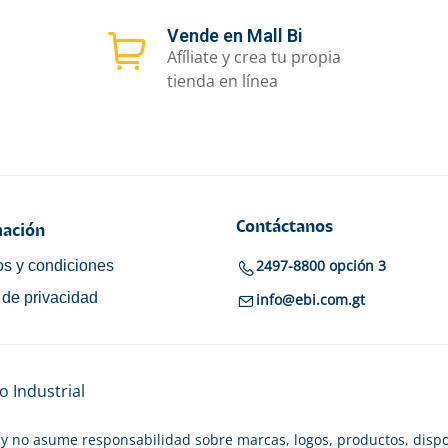
Vende en Mall Bi
Afíliate y crea tu propia
tienda en línea
Contáctanos
ación
2497-8800 opción 3
s y condiciones
a de privacidad
info@ebi.com.gt
 Industrial
y no asume responsabilidad sobre marcas, logos, productos, dispo