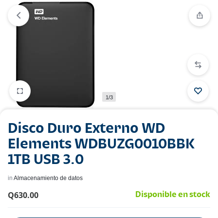
1/3
Disco Duro Externo WD
Elements WDBUZG0010BBK
1TB USB 3.0
in
Almacenamiento de datos
Q
630.00
Disponible en stock