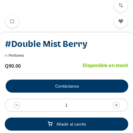
#Double Mist Berry
in
Perfumes
Q
90.00
Disponible en stock
Contáctanos
Añadir al carrito