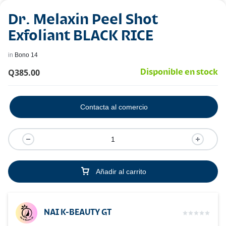
Dr. Melaxin Peel Shot
Exfoliant BLACK RICE
in
Bono 14
Q
385.00
Disponible en stock
Contacta al comercio
Añadir al carrito
NAI K-BEAUTY GT