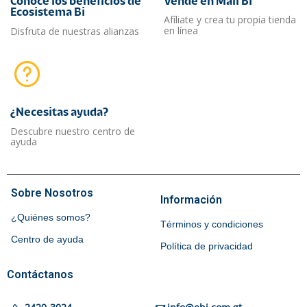
Conoce los beneficios de
Vende en Mall Bi
Ecosistema Bi
Afíliate y crea tu propia tienda
en línea
Disfruta de nuestras alianzas
¿Necesitas ayuda?​
Descubre nuestro centro de
ayuda
Sobre Nosotros
Información
¿Quiénes somos?
Términos y condiciones
Centro de ayuda
Política de privacidad
Contáctanos