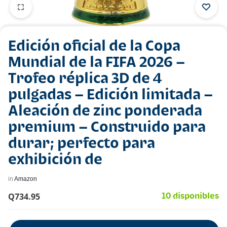
1/6
Edición oficial de la Copa
Mundial de la FIFA 2026 –
Trofeo réplica 3D de 4
pulgadas – Edición limitada –
Aleación de zinc ponderada
premium – Construido para
durar; perfecto para
exhibición de
in
Amazon
Q
734.95
10 disponibles