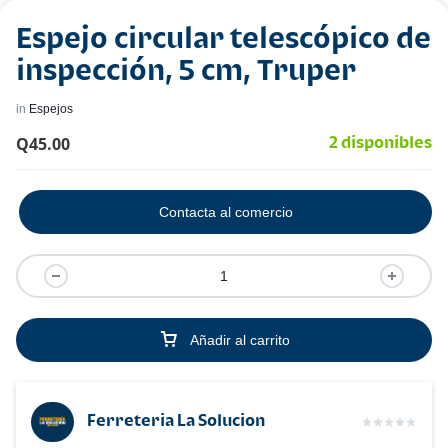
Espejo circular telescópico de
inspección, 5 cm, Truper
in
Espejos
Q
45.00
2 disponibles
Contacta al comercio
Añadir al carrito
Ferreteria La Solucion