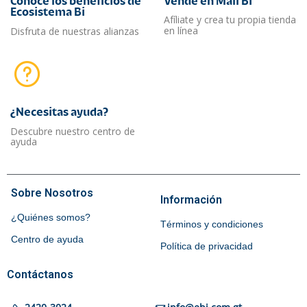
Conoce los beneficios de
Vende en Mall Bi
Ecosistema Bi
Afíliate y crea tu propia tienda
en línea
Disfruta de nuestras alianzas
¿Necesitas ayuda?​
Descubre nuestro centro de
ayuda
Sobre Nosotros
Información
¿Quiénes somos?
Términos y condiciones
Centro de ayuda
Política de privacidad
Contáctanos