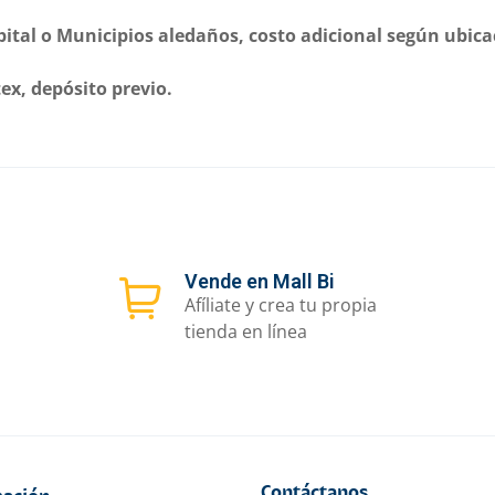
apital o Municipios aledaños, costo adicional según ubica
x, depósito previo.
Vende en Mall Bi
Afíliate y crea tu propia
tienda en línea
Contáctanos