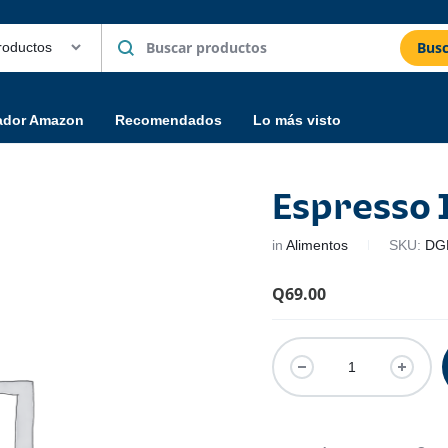
Busc
ador Amazon
Recomendados
Lo más visto
Espresso 
in
Alimentos
SKU:
DG
Q
69.00