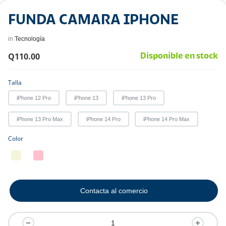
FUNDA CAMARA IPHONE
in
Tecnología
Q
110.00
Disponible en stock
Talla
iPhone 12 Pro
iPhone 13
iPhone 13 Pro
iPhone 13 Pro Max
iPhone 14 Pro
iPhone 14 Pro Max
Color
Contacta al comercio