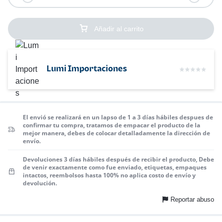
Añadir al carrito
Lumi Importaciones
El envió se realizará en un lapso de 1 a 3 días hábiles despues de
confirmar tu compra, tratamos de empacar el producto de la
mejor manera, debes de colocar detalladamente la dirección de
envío.
Devoluciones 3 días hábiles después de recibir el producto, Debe
de venir exactamente como fue enviado, etiquetas, empaques
intactos, reembolsos hasta 100% no aplica costo de envío y
devolución.
Reportar abuso